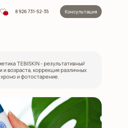
8 926 731-52-35
Консультация
етика TEBISKIN - результативный
и и возраста, коррекция различных
 хроно и фотостарение.