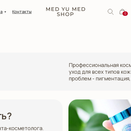
та
Контакты
0
Профессиональная косм
уход для всех типов кож
проблем - пигментация,
ть?
нта-косметолога.