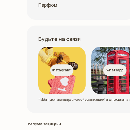
Парфюм
Будьте на связи
instagram*
whatsapp
* Meta признана экстремистской организацией и запрещена на 
Все права защищены.