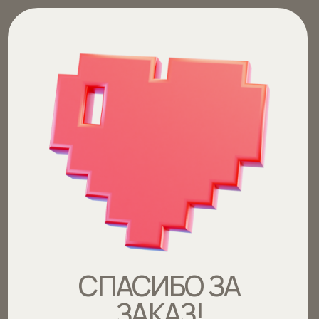
СПАСИБО ЗА
ЗАКАЗ!
В ближайшее время с вами свяжется
наш менеджер для подтверждения
заказа и оплаты.
Если с вами не связались, пожалуйста,
обратитесь по номеру