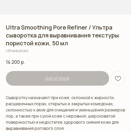
Ultra Smoothing Pore Refiner / Ультра
сыворотка для выравнивания текстуры
пористой кожи, 50 мл
Ultraceuticals
14 200
р.
Out of stock
Сыворотку назначают при коже, склонной к жирности,
расширенных порах, открытых и закрытых комедонах,
склонностью к акне для очищения и уменьшения размеров
пор, а также при сухой коже с неровной, шероховатой
поверхностью и недостатке здорового сияния кожи для
выравнивания рогового слоя.