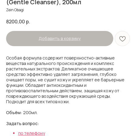
(Gentle Cleanser), 200мл
Zein Obagi
8200,00
р.
Добавить в корзину
Особая формула содержит поверхностно-активные
вещества натурального происхождения и комплекс
растительных экстрактов. Деликатное очищающее
средство эффективно удаляет загрязнения, глубоко
очищает поры, не сушит кожу и укрепляет ее барьерные
функции. Обладает антиоксидантным и
противовоспалительным действием, защищая кожу от
повреждающего воздействия окружающей среды.
Подходит для всех типов кожи.
Объём:
200мл
.
Задать вопрос:
по телефону