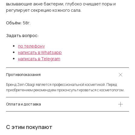
вызывающие акне бактерии, глубоко очищает поры и
регулирует секрецию кожного сала.
Объём:
58г
.
Задать вопрос:
по телефону
написать в Whatsapp
написать в Telegram
Противопоказания
Бренд Zein Obagi является профессиональной косметикой. Перед
приобретением рекомендуем проконсультироваться с косметологом.
Оплата и доставка
С этим покупают