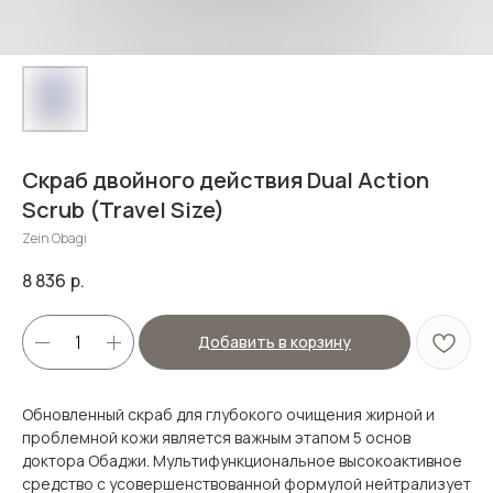
Скраб двойного действия Dual Action
Scrub (Travel Size)
Zein Obagi
8 836
р.
Добавить в корзину
Обновленный скраб для глубокого очищения жирной и
проблемной кожи является важным этапом 5 основ
доктора Обаджи. Мультифункциональное высокоактивное
средство с усовершенствованной формулой нейтрализует