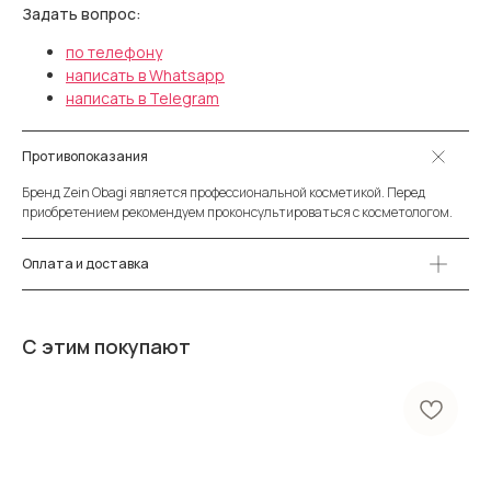
Задать вопрос:
по телефону
написать в Whatsapp
написать в Telegram
Противопоказания
Бренд Zein Obagi является профессиональной косметикой. Перед
приобретением рекомендуем проконсультироваться с косметологом.
Оплата и доставка
С этим покупают