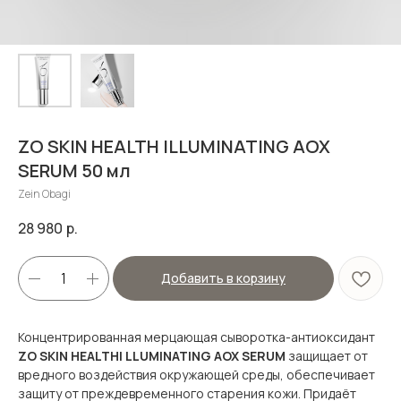
ZO SKIN HEALTH ILLUMINATING AOX
SERUM 50 мл
Zein Obagi
28 980
р.
Добавить в корзину
Концентрированная мерцающая сыворотка-антиоксидант
ZO SKIN HEALTHI LLUMINATING AOX SERUM
защищает от
вредного воздействия окружающей среды, обеспечивает
защиту от преждевременного старения кожи. Придаёт