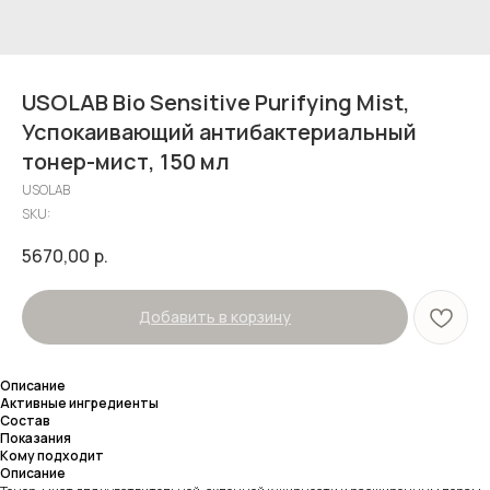
USOLAB Bio Sensitive Purifying Mist,
Успокаивающий антибактериальный
тонер-мист, 150 мл
USOLAB
SKU:
5670,00
р.
Добавить в корзину
Описание
Активные ингредиенты
Cостав
Показания
Кому подходит
Описание