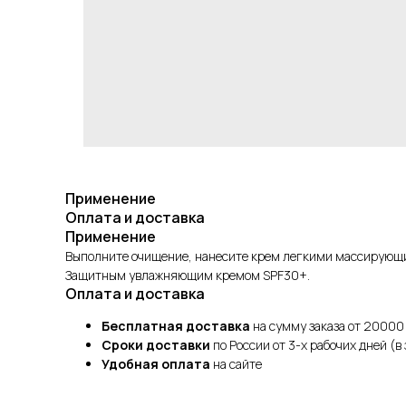
Применение
Оплата и доставка
Применение
Выполните очищение, нанесите крем легкими массирующими 
Защитным увлажняющим кремом SPF30+.
Оплата и доставка
Бесплатная доставка
на сумму заказа от 20000
Сроки доставки
по России от 3-х рабочих дней (в
Удобная оплата
на сайте