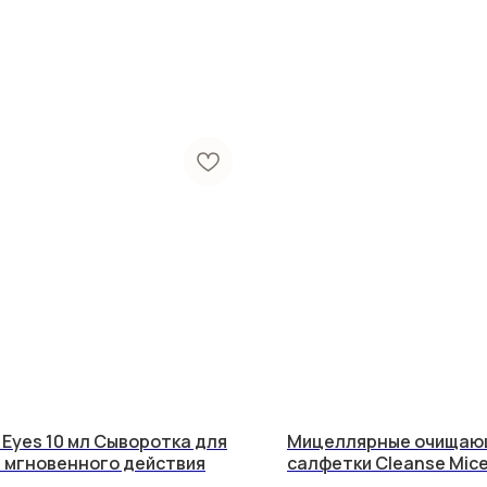
l Eyes 10 мл Сыворотка для
Мицеллярные очищаю
 мгновенного действия
салфетки Cleanse Mice
Towelettes