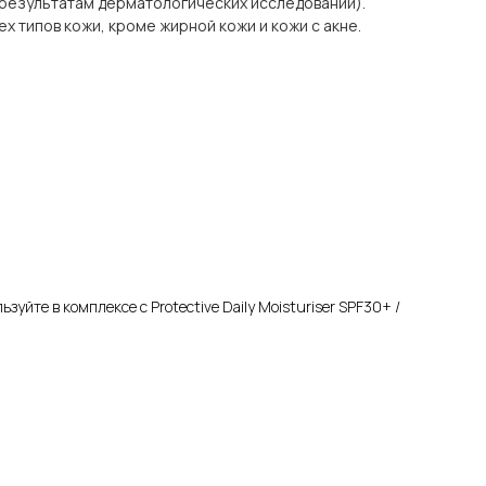
 результатам дерматологических исследований).
ех типов кожи, кроме жирной кожи и кожи с акне.
йте в комплексе с Protective Daily Moisturiser SPF30+ /