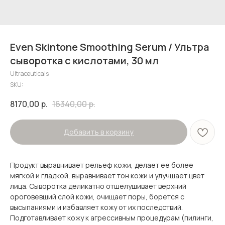
Even Skintone Smoothing Serum / Ультра
сыворотка с кислотами, 30 мл
Ultraceuticals
SKU:
8170,00
р.
16340,00
р.
Добавить в корзину
Продукт выравнивает рельеф кожи, делает ее более
мягкой и гладкой, выравнивает тон кожи и улучшает цвет
лица. Сыворотка деликатно отшелушивает верхний
ороговевший слой кожи, очищает поры, борется с
высыпаниями и избавляет кожу от их последствий.
Подготавливает кожу к агрессивным процедурам (пилинги,