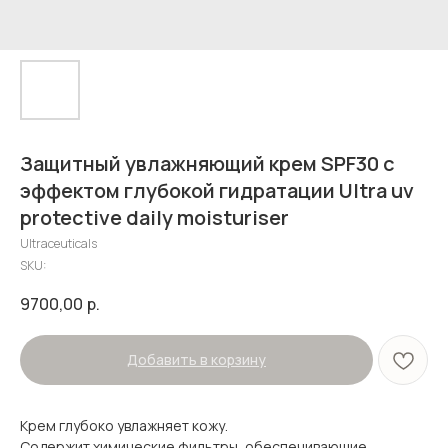
Защитный увлажняющий крем SPF30 с
эффектом глубокой гидратации Ultra uv
protective daily moisturiser
Ultraceuticals
SKU:
9700,00
р.
Добавить в корзину
Крем глубоко увлажняет кожу.
Содержит химические фильтры, обеспечивающие