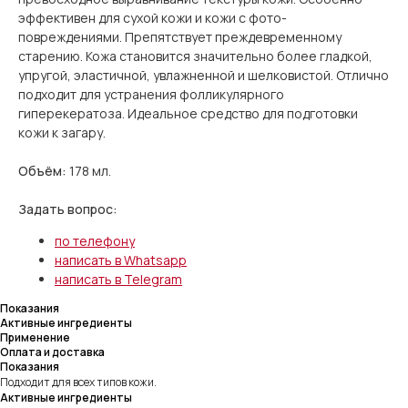
эффективен для сухой кожи и кожи с фото-
повреждениями. Препятствует преждевременному
старению. Кожа становится значительно более гладкой,
упругой, эластичной, увлажненной и шелковистой. Отлично
подходит для устранения фолликулярного
гиперекератоза. Идеальное средство для подготовки
кожи к загару.
Объём:
178 мл
.
Задать вопрос:
по телефону
написать в Whatsapp
написать в Telegram
Показания
Активные ингредиенты
Применение
Оплата и доставка
Показания
Подходит для всех типов кожи.
Активные ингредиенты