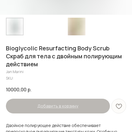
Bioglycolic Resurfacting Body Scrub
Скраб для тела с двойным полирующим
действием
Jan Marini
SKU:
10000,00
р.
Добавить в корзину
Двойное полирующее действие обеспечивает
превосходное выравнивание текстуры кожи. Особенно