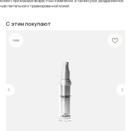
кожей с признаками возрастных изменений, а также сухой, раздраженной,
чувствительной и травмированной кожей.
С этим покупают
new