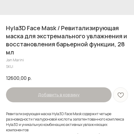
Hyla3D Face Mask / Ревитализирующая
маска для экстремального увлажнения и
восстановления барьерной функции, 28
мл
Jan Marini
SKU:
12600,00
р.
Добавить в корзину
Ревитализирующая маска Hyla3D Face Mask содержит четыре
разновидности гиалуроновой кислоты запатентованного комплекса
Hyla3D и уникальную комбинацию активных увлажняющих
компонентов