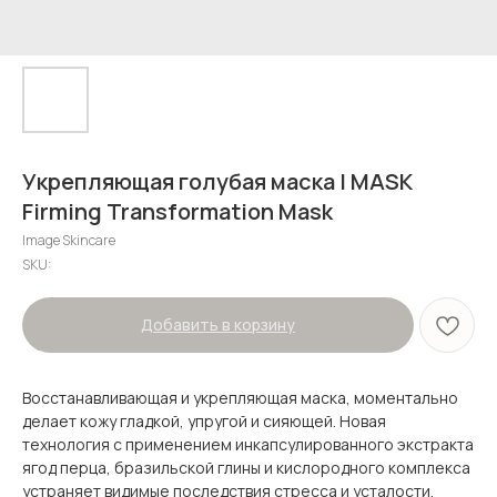
Укрепляющая голубая маска I MASK
Firming Transformation Mask
Image Skincare
SKU:
Добавить в корзину
Восстанавливающая и укрепляющая маска, моментально
делает кожу гладкой, упругой и сияющей. Новая
технология c применением инкапсулированного экстракта
ягод перца, бразильской глины и кислородного комплекса
устраняет видимые последствия стресса и усталости.