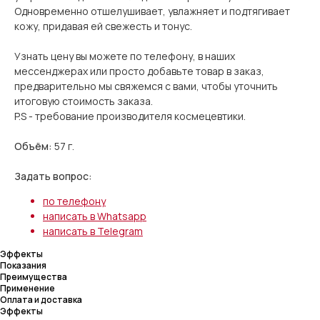
Одновременно отшелушивает, увлажняет и подтягивает
кожу, придавая ей свежесть и тонус.
Узнать цену вы можете по телефону, в наших
мессенджерах или просто добавьте товар в заказ,
предварительно мы свяжемся с вами, чтобы уточнить
итоговую стоимость заказа.
P.S - требование производителя космецевтики.
Объём:
57 г.
Задать вопрос:
по телефону
написать в Whatsapp
написать в Telegram
Эффекты
Показания
Преимущества
Применение
Оплата и доставка
Эффекты